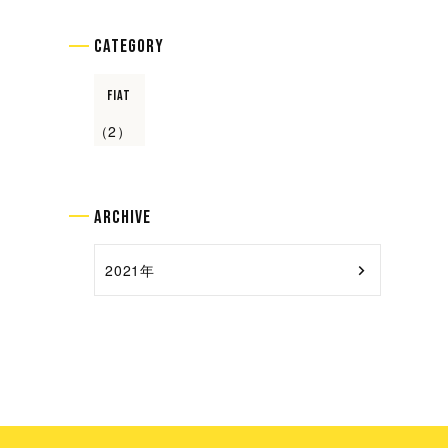
Category
FIAT
（2）
Archive
2021年