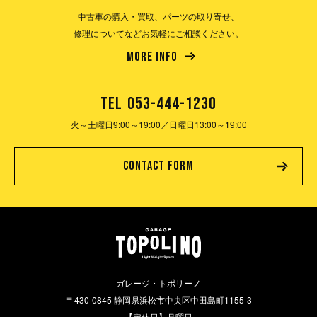
中古車の購入・買取、パーツの取り寄せ、
修理についてなどお気軽にご相談ください。
MORE INFO
TEL
053-444-1230
火～土曜日9:00～19:00／
日曜日13:00～19:00
CONTACT FORM
ガレージ・トポリーノ
〒430-0845 静岡県浜松市中央区中田島町1155-3
【定休日】月曜日