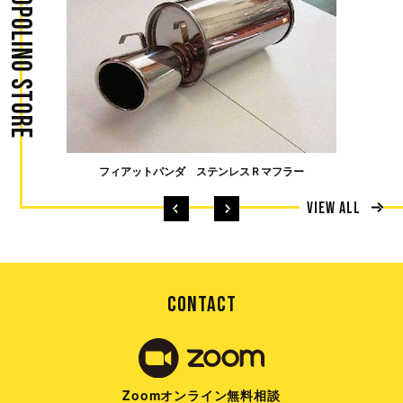
フィアットパンダ ステンレスＲマフラー
フィ
VIEW ALL
CONTACT
Zoomオンライン無料相談