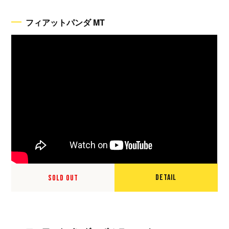
フィアットパンダ MT
DETAIL
SOLD OUT