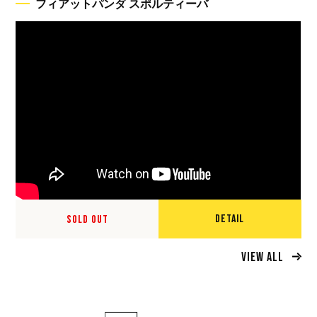
フィアットパンダ スポルティーバ
DETAIL
SOLD OUT
VIEW ALL