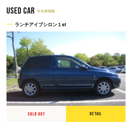
USED CAR
中古車情報
ランチアイプシロン１st
DETAIL
SOLD OUT